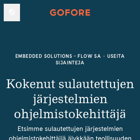
Vaihda kieli
EMBEDDED SOLUTIONS - FLOW SA
·
USEITA
SIJAINTEJA
Kokenut sulautettujen
järjestelmien
ohjelmistokehittäjä
Etsimme sulautettujen järjestelmien
ohjelmistokehittäjiä älykkään teollisuuden