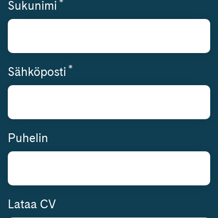
*
Vaaditaan
Sukunimi
*
Vaaditaan
Sähköposti
Puhelin
Lataa CV