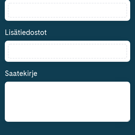
Lisätiedostot
Saatekirje