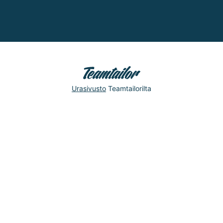
Urasivusto
Teamtailorilta