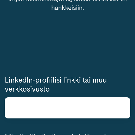
hankkeisiin.
LinkedIn-profiilisi linkki tai muu
verkkosivusto