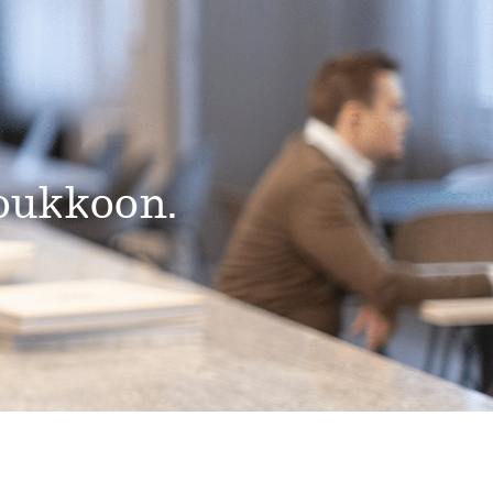
joukkoon.