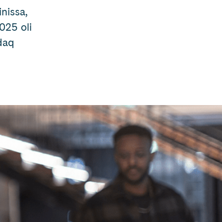
nissa,
025 oli
sdaq