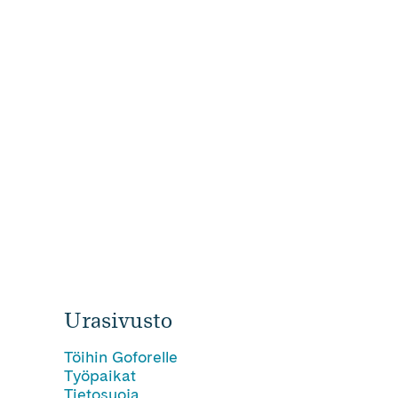
Urasivusto
Töihin Goforelle
Työpaikat
Tietosuoja