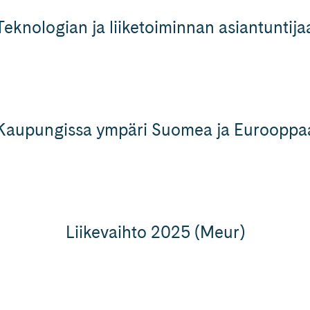
Teknologian ja liiketoiminnan asiantuntija
Kaupungissa ympäri Suomea ja Eurooppa
Liikevaihto 2025 (Meur)